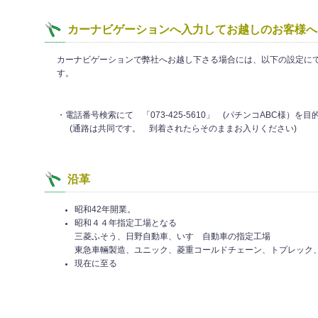
カーナビゲーションへ入力してお越しのお客様へ
カーナビゲーションで弊社へお越し下さる場合には、以下の設定に
す。
・電話番号検索にて 「073-425-5610」 (パチンコABC様）
(通路は共同です。 到着されたらそのままお入りください)
沿革
昭和42年開業。
昭和４４年指定工場となる
三菱ふそう、日野自動車、いすゞ自動車の指定工場
東急車輛製造、ユニック、菱重コールドチェーン、トプレック
現在に至る