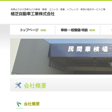
植芝自動車工業
トップページ Home
車検・一般整備・特装
料金案
会社概要
会社概要