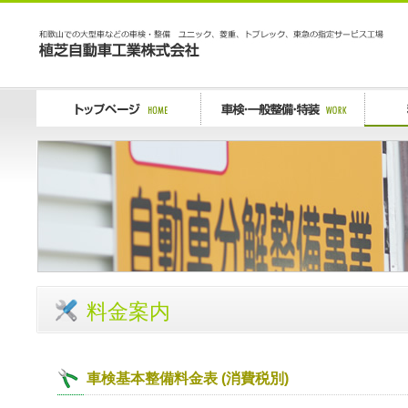
植芝自動車工業
トップページ Home
車検・一般整備・特装
料金案
料金案内
車検基本整備料金表 (消費税別)